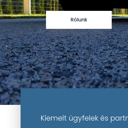
Rólunk
Kiemelt ügyfelek és part