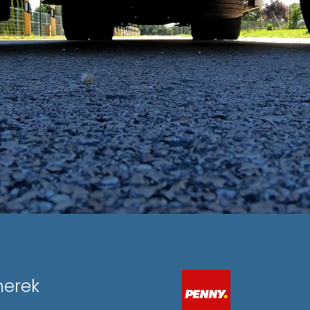
nerek