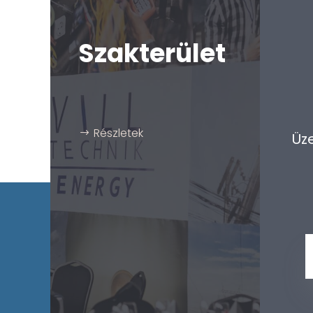
Szakterület
Részletek
Üz