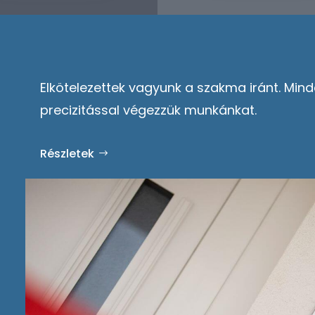
Elkötelezettek vagyunk a szakma iránt. Mind
precizitással végezzük munkánkat.
Részletek