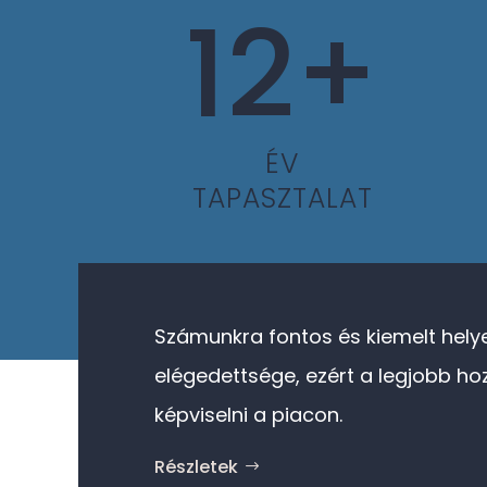
12+
ÉV
TAPASZTALAT
Számunkra fontos és kiemelt helye
elégedettsége, ezért a legjobb ho
képviselni a piacon.
Részletek