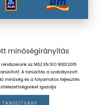
tt minőségirányítás
 rendszerünk az MSZ EN ISO 9001:2015
tanúsított. A tanúsítás a szabályozott
ó minőség és a folyamatos fejlesztés
lkötelezettségünket igazolja.
TANÚSÍTVÁNY