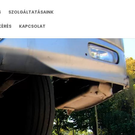
S
SZOLGÁLTATÁSAINK
KÉRÉS
KAPCSOLAT