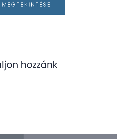
MEGTEKINTÉSE
uljon hozzánk