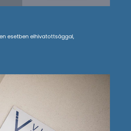
en esetben elhivatottsággal,