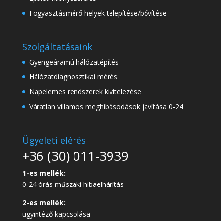
Fogyasztásmérő helyek telepítése/bővítése
Szolgáltatásaink
Gyengeáramú hálózatépítés
Hálózatdiagnosztikai mérés
Napelemes rendszerek kivitelezése
Váratlan villamos meghibásodások javítása 0-24
Ügyeleti elérés
+36 (30) 011-3939
1-es mellék:
0-24 órás műszaki hibaelhárítás
2-es mellék:
ügyintéző kapcsolása