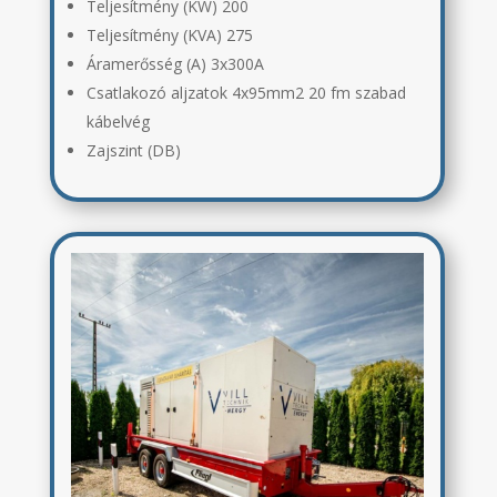
Teljesítmény (KW) 200
Teljesítmény (KVA) 275
Áramerősség (A) 3x300A
Csatlakozó aljzatok 4x95mm2 20 fm szabad
kábelvég
Zajszint (DB)