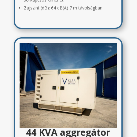
Zajszint (dB): 64 dB(A) 7 m távolságban
44 KVA aggregátor