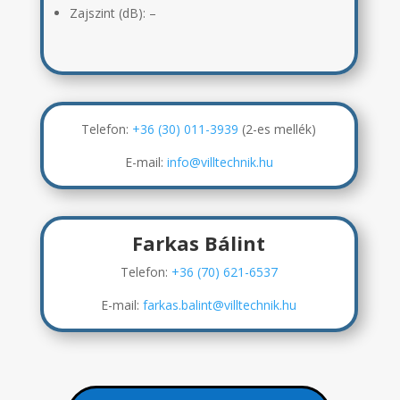
Zajszint (dB):
–
Telefon:
+36 (30) 011-3939
(2-es mellék)
E-mail:
info@villtechnik.hu
Farkas Bálint
Telefon:
+36 (70) 621-6537
E-mail:
farkas.balint@villtechnik.hu