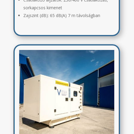
sorkapcsos kimenet
Zajszint (dB): 65 dB(A) 7 m távolságban