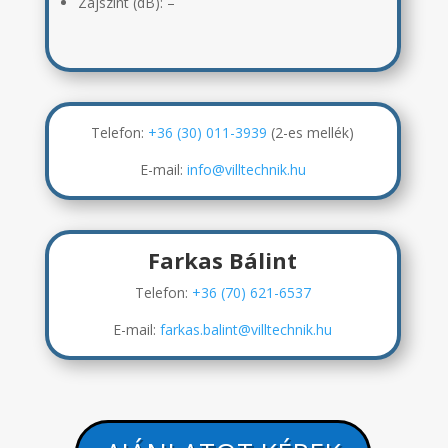
Zajszint (dB): –
Telefon:
+36 (30) 011-3939
(2-es mellék)
E-mail:
info@villtechnik.hu
Farkas Bálint
Telefon:
+36 (70) 621-6537
E-mail:
farkas.balint@villtechnik.hu