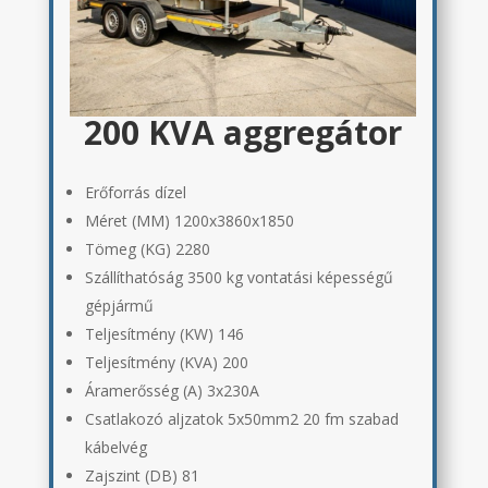
200 KVA aggregátor
Erőforrás dízel
Méret (MM) 1200x3860x1850
Tömeg (KG) 2280
Szállíthatóság 3500 kg vontatási képességű
gépjármű
Teljesítmény (KW) 146
Teljesítmény (KVA) 200
Áramerősség (A) 3x230A
Csatlakozó aljzatok 5x50mm2 20 fm szabad
kábelvég
Zajszint (DB) 81