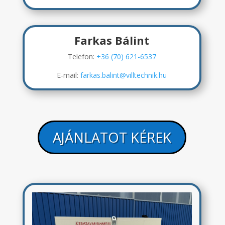
Farkas Bálint
Telefon:
+36 (70) 621-6537
E-mail:
farkas.balint@villtechnik.hu
AJÁNLATOT KÉREK