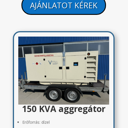
AJÁNLATOT KÉREK
150 KVA aggregátor
Erőforrás: dízel