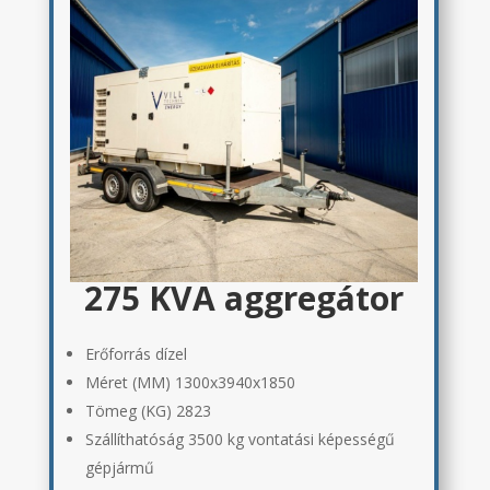
275 KVA aggregátor
Erőforrás dízel
Méret (MM) 1300x3940x1850
Tömeg (KG) 2823
Szállíthatóság 3500 kg vontatási képességű
gépjármű