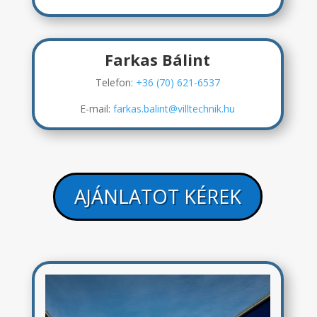
Farkas Bálint
Telefon:
+36 (70) 621-6537
E-mail:
farkas.balint@villtechnik.hu
AJÁNLATOT KÉREK