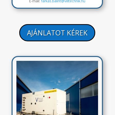
E-mail:
farkas.balint@villtechnik.hu
AJÁNLATOT KÉREK