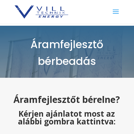
Áramfejlesztő
bérbeadás
Áramfejlesztőt bérelne?
Kérjen ajánlatot most az
alábbi gombra kattintva: