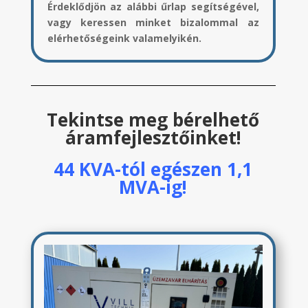
Érdeklődjön az alábbi űrlap segítségével,
vagy keressen minket bizalommal az
elérhetőségeink valamelyikén.
Tekintse meg bérelhető
áramfejlesztőinket!
44 KVA-tól egészen 1,1
MVA-ig!