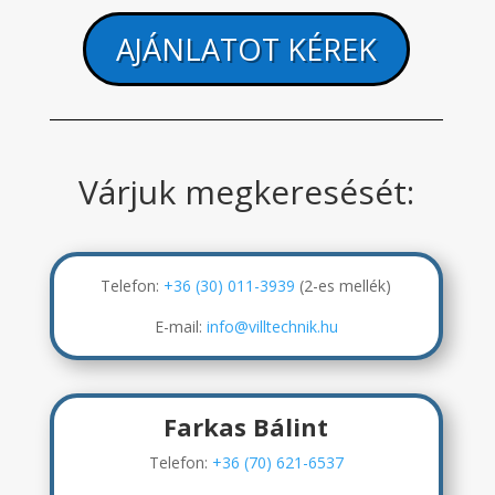
AJÁNLATOT KÉREK
Várjuk megkeresését:
Telefon:
+36 (30) 011-3939
(2-es mellék)
E-mail:
info@villtechnik.hu
Farkas Bálint
Telefon:
+36 (70) 621-6537