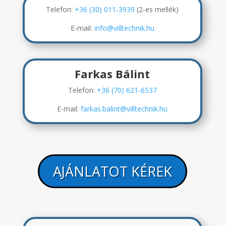
Telefon:
+36 (30) 011-3939
(2-es mellék)
E-mail:
info@villtechnik.hu
Farkas Bálint
Telefon:
+36 (70) 621-6537
E-mail:
farkas.balint@villtechnik.hu
AJÁNLATOT KÉREK