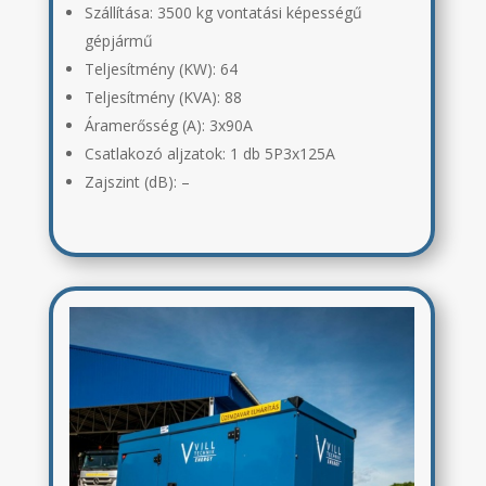
Szállítása:
3500 kg vontatási képességű
gépjármű
Teljesítmény (KW): 64
Teljesítmény (KVA): 88
Áramerősség (A):
3x90A
Csatlakozó aljzatok:
1 db 5P3x125A
Zajszint (dB):
–